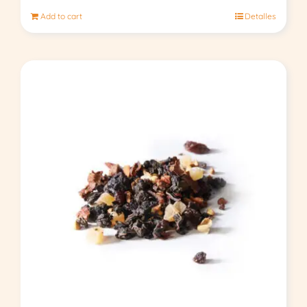
Add to cart
Detalles