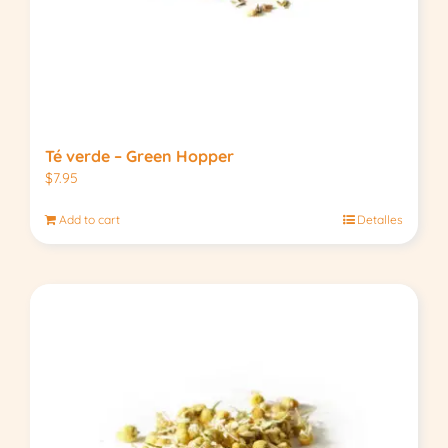
Té verde – Green Hopper
$
7.95
Add to cart
Detalles