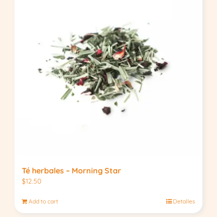
Té herbales – Morning Star
$
12.50
Add to cart
Detalles