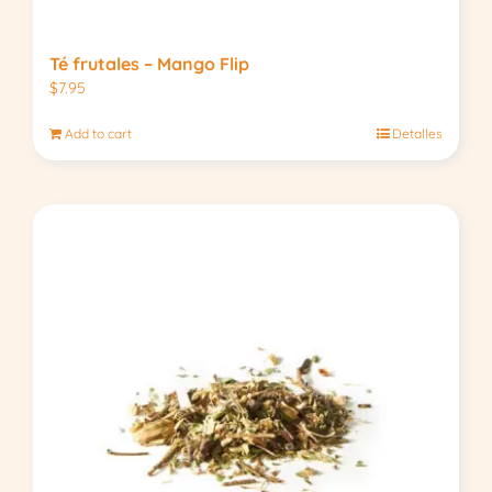
Té frutales – Mango Flip
$
7.95
Add to cart
Detalles