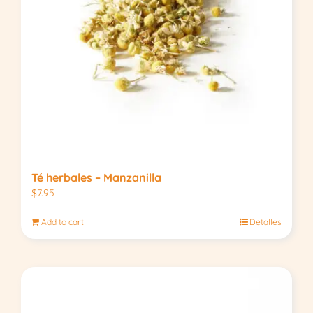
Té herbales – Manzanilla
$
7.95
Add to cart
Detalles