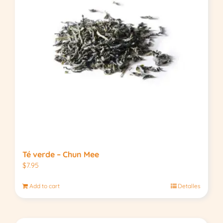
Té verde – Chun Mee
$
7.95
Add to cart
Detalles