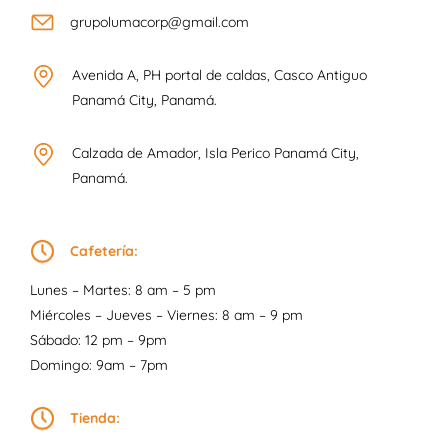
grupolumacorp@gmail.com
Avenida A, PH portal de caldas, Casco Antiguo
Panamá City, Panamá.
Calzada de Amador, Isla Perico Panamá City,
Panamá.
Cafetería:
Lunes – Martes: 8 am – 5 pm
Miércoles – Jueves – Viernes: 8 am – 9 pm
Sábado: 12 pm – 9pm
Domingo: 9am – 7pm
Tienda: