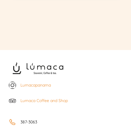
Lumacapanama
Lumaca Coffee and Shop
387-3063