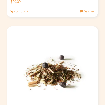
$
20.00
Add to cart
Detalles