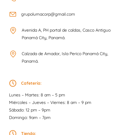
grupolumacorp@gmail.com
Avenida A, PH portal de caldas, Casco Antiguo
Panamá City, Panamá.
Calzada de Amador, Isla Perico Panamá City,
Panamá.
Cafetería:
Lunes – Martes: 8 am – 5 pm
Miércoles – Jueves – Viernes: 8 am – 9 pm
Sábado: 12 pm – 9pm
Domingo: 9am – 7pm
Tienda: