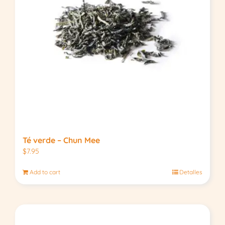
Té verde – Chun Mee
$
7.95
Add to cart
Detalles