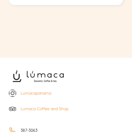
Lumacapanama
Lumaca Coffee and Shop
387-3063