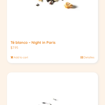
Té blanco – Night in Paris
$
7.95
Add to cart
Detalles