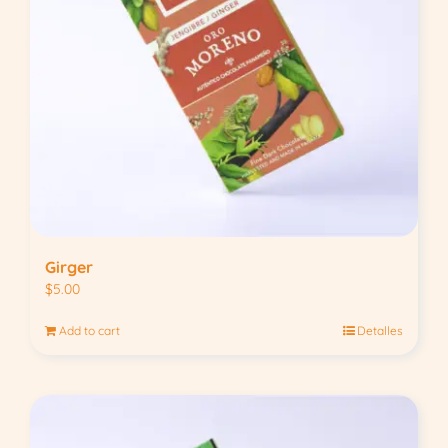
Girger
$
5.00
Add to cart
Detalles