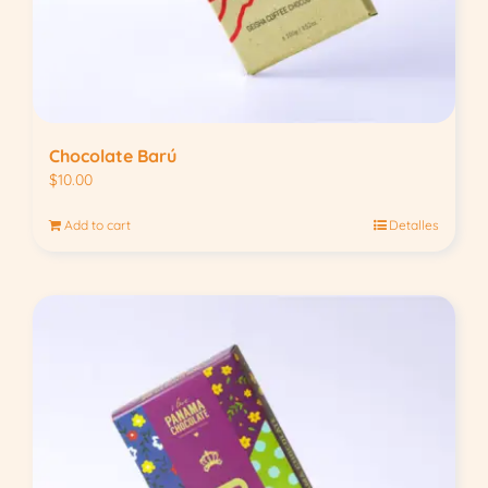
Chocolate Barú
$
10.00
Add to cart
Detalles