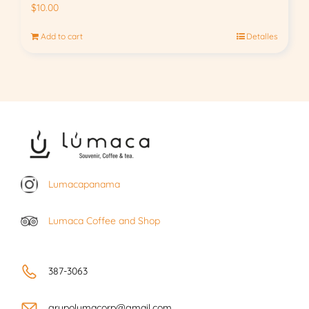
$
10.00
Add to cart
Detalles
Lumacapanama
Lumaca Coffee and Shop
387-3063
grupolumacorp@gmail.com