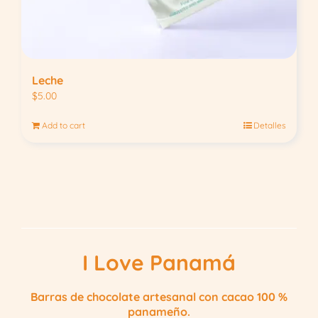
Leche
$
5.00
Add to cart
Detalles
I Love Panamá
Barras de chocolate artesanal con cacao 100 %
panameño.