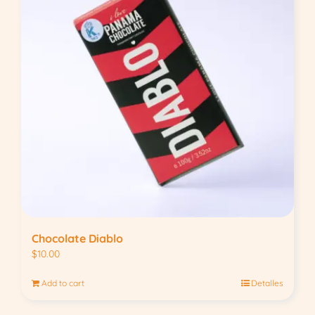
Chocolate Diablo
$
10.00
Add to cart
Detalles