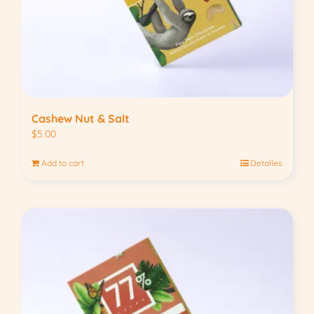
Cashew Nut & Salt
$
5.00
Add to cart
Detalles