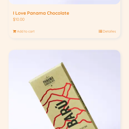
I Love Panama Chocolate
$
10.00
Add to cart
Detalles