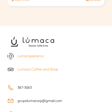
Lumacapanama
Lumaca Coffee and Shop
387-3063
grupolumacorp@gmail.com