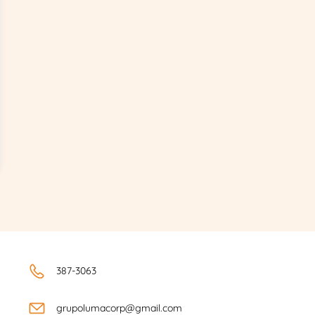
387-3063
grupolumacorp@gmail.com