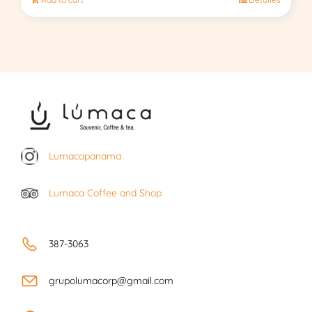
Lumacapanama
Lumaca Coffee and Shop
387-3063
grupolumacorp@gmail.com