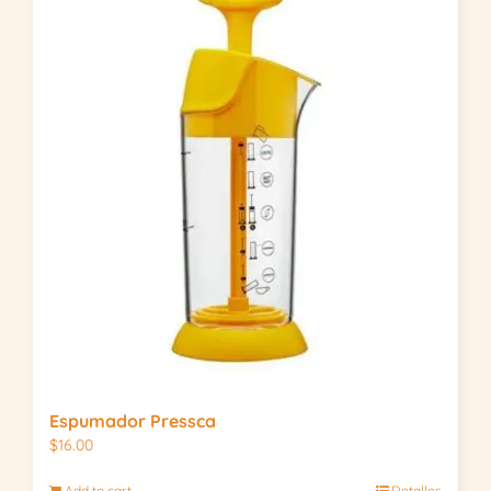
Espumador Pressca
$
16.00
Add to cart
Detalles