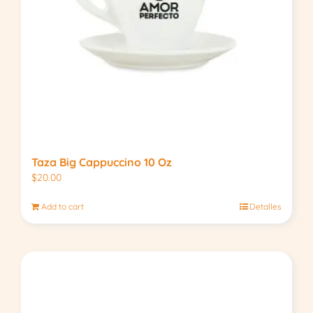
Taza Big Cappuccino 10 Oz
$
20.00
Add to cart
Detalles