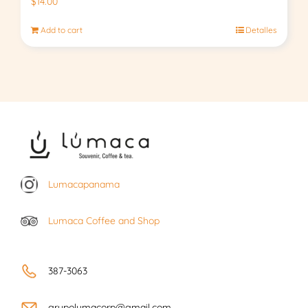
$
14.00
Add to cart
Detalles
Lumacapanama
Lumaca Coffee and Shop
387-3063
grupolumacorp@gmail.com