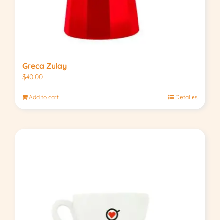
Greca Zulay
$
40.00
Add to cart
Detalles