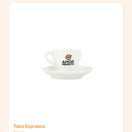
Taza Espresso