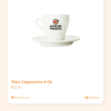
Taza Cappuccino 6 Oz
$
12.00
Add to cart
Detalles