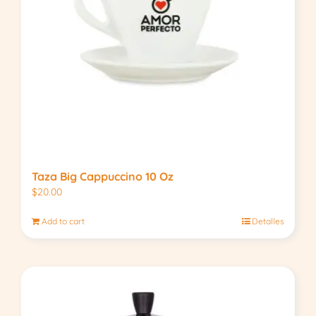
Taza Big Cappuccino 10 Oz
$
20.00
Add to cart
Detalles