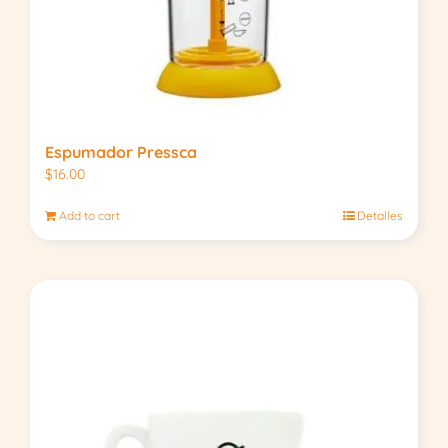
Espumador Pressca
$
16.00
Add to cart
Detalles