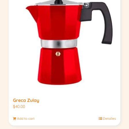
Greca Zulay
$
40.00
Add to cart
Detalles