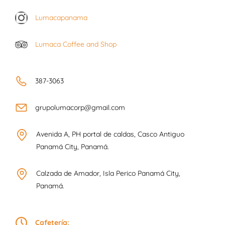
Lumacapanama
Lumaca Coffee and Shop
387-3063
grupolumacorp@gmail.com
Avenida A, PH portal de caldas, Casco Antiguo
Panamá City, Panamá.
Calzada de Amador, Isla Perico Panamá City,
Panamá.
Cafetería: