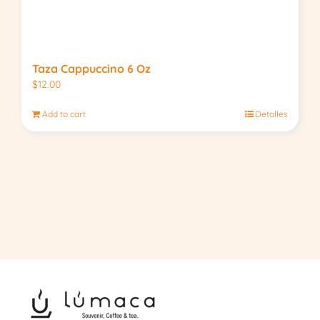
Taza Cappuccino 6 Oz
$
12.00
Add to cart
Detalles