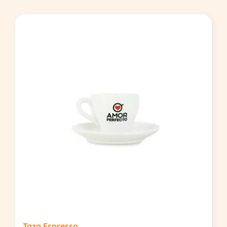
Taza Espresso