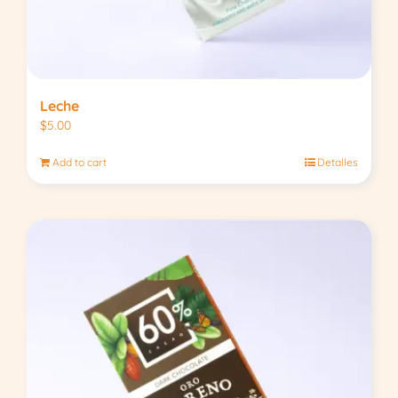
Leche
$
5.00
Add to cart
Detalles