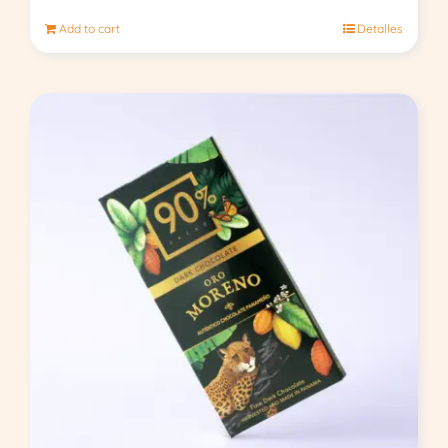
Add to cart
Detalles