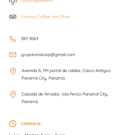
Lumacapanama
Lumaca Coffee and Shop
387-3063
grupolumacorp@gmail.com
Avenida A, PH portal de caldas, Casco Antiguo
Panamá City, Panamá.
Calzada de Amador, Isla Perico Panamá City,
Panamá.
Cafetería: