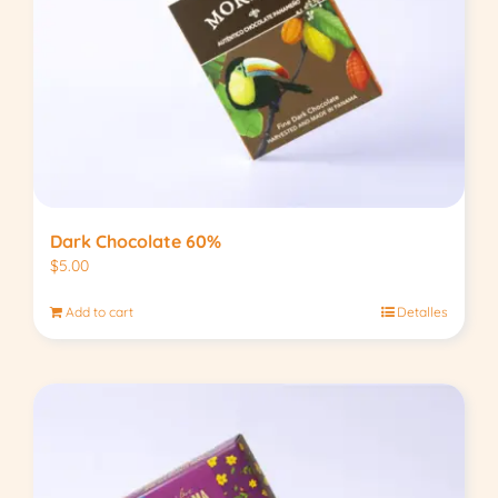
Dark Chocolate 60%
$
5.00
Add to cart
Detalles