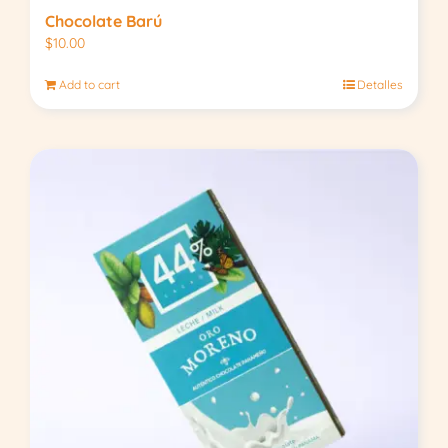
Chocolate Barú
$
10.00
Add to cart
Detalles