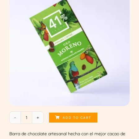
ADD TO CART
Panama
Coffee
Barra de chocolate artesanal hecha con el mejor cacao de
quantity