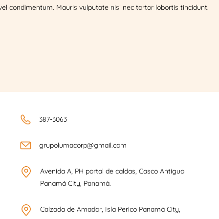
el condimentum. Mauris vulputate nisi nec tortor lobortis tincidunt.
387-3063
grupolumacorp@gmail.com
Avenida A, PH portal de caldas, Casco Antiguo
Panamá City, Panamá.
Calzada de Amador, Isla Perico Panamá City,