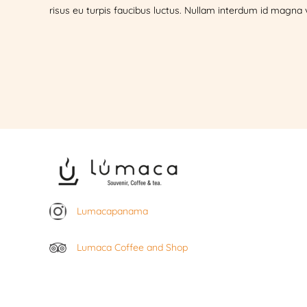
risus eu turpis faucibus luctus. Nullam interdum id magna v
Lumacapanama
Lumaca Coffee and Shop