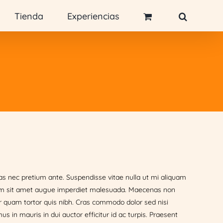
Tienda
Experiencias
ras nec pretium ante. Suspendisse vitae nulla ut mi aliquam
enim sit amet augue imperdiet malesuada. Maecenas non
per quam tortor quis nibh. Cras commodo dolor sed nisi
in mauris in dui auctor efficitur id ac turpis. Praesent