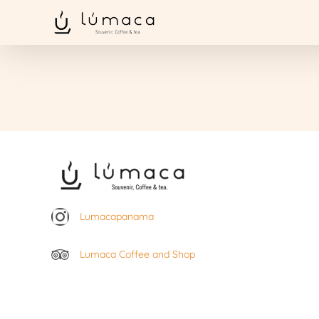
Saltar
al
contenido
Lumacapanama
Lumaca Coffee and Shop