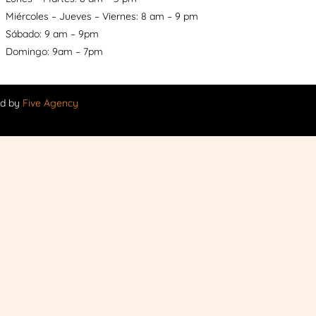
Miércoles – Jueves – Viernes: 8 am – 9 pm
Sábado: 9 am – 9pm
Domingo: 9am – 7pm
ed by
Five Agency