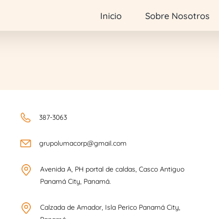
Inicio
Sobre Nosotros
387-3063
grupolumacorp@gmail.com
Avenida A, PH portal de caldas, Casco Antiguo
Panamá City, Panamá.
Calzada de Amador, Isla Perico Panamá City,