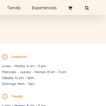
Tienda
Experiencias
Cafetería:
Lunes – Martes: 8 am – 5 pm
Miércoles – Jueves – Viernes: 8 am – 9 pm
Sábado: 12 pm – 9pm
Domingo: 9am – 7pm
Tienda:
Lunes – Martes: 8 am – 5 pm