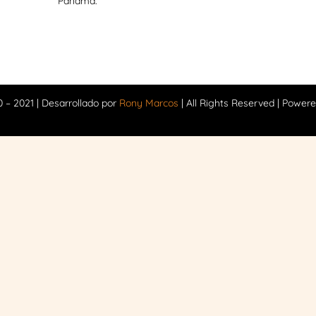
Panamá.
 – 2021 | Desarrollado por
Rony Marcos
| All Rights Reserved | Power