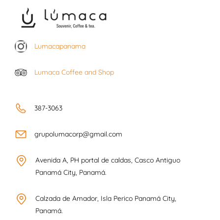
Lumacapanama
Lumaca Coffee and Shop
387-3063
grupolumacorp@gmail.com
Avenida A, PH portal de caldas, Casco Antiguo
Panamá City, Panamá.
Calzada de Amador, Isla Perico Panamá City,
Panamá.