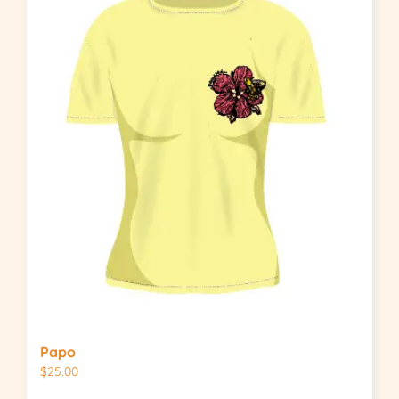
Papo
$
25.00