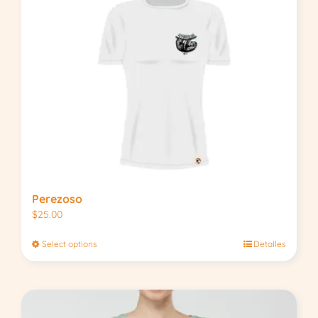
Perezoso
$
25.00
Select options
Detalles