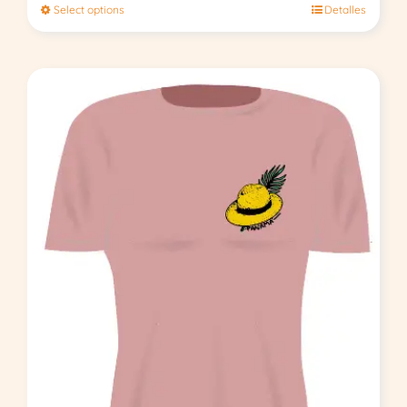
Select options
Detalles