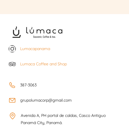
Lumacapanama
Lumaca Coffee and Shop
387-3063
grupolumacorp@gmail.com
Avenida A, PH portal de caldas, Casco Antiguo
Panamá City, Panamá.