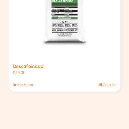
Descafeinado
$
25.00
Add to cart
Detalles