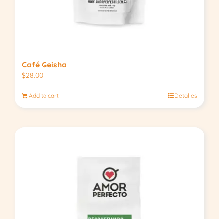
Café Geisha
$
28.00
Add to cart
Detalles