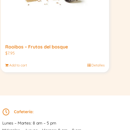
Rooibos – Frutos del bosque
$
7.95
Add to cart
Detalles
Cafetería:
Lunes – Martes: 8 am – 5 pm